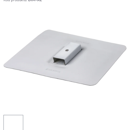
Kód produktu:
DIM-XL