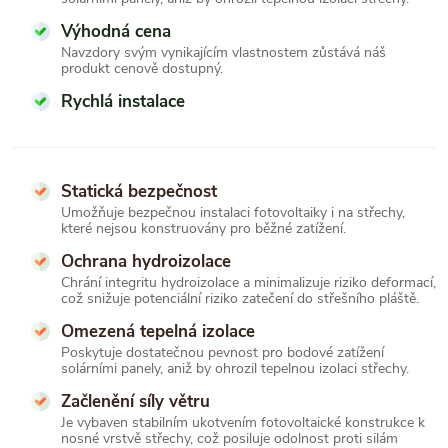
Výhodná cena
Navzdory svým vynikajícím vlastnostem zůstává náš
produkt cenově dostupný.
Rychlá instalace
Statická bezpečnost
Umožňuje bezpečnou instalaci fotovoltaiky i na střechy,
které nejsou konstruovány pro běžné zatížení.
Ochrana hydroizolace
Chrání integritu hydroizolace a minimalizuje riziko deformací,
což snižuje potenciální riziko zatečení do střešního pláště.
Omezená tepelná izolace
Poskytuje dostatečnou pevnost pro bodové zatížení
solárními panely, aniž by ohrozil tepelnou izolaci střechy.
Začlenění síly větru
Je vybaven stabilním ukotvením fotovoltaické konstrukce k
nosné vrstvě střechy, což posiluje odolnost proti silám