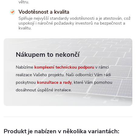
větru.
Vodotěsnost a kvalita
Splňuje nejvyšší standardy vodotěsnosti a je atestován, což
uspokojí i náročné požadavky investorů na bezpečnost a
kvalitu.
Nákupem to nekončí
Nabízíme
komplexní technickou podporu
v rámci
realizace Vašeho projektu. Naši odborníci Vám rádi
poskytnou
konzultace a rady
, které Vám pomohou
dosáhnout úspěšné instalace.
Produkt je nabízen v několika variantách: