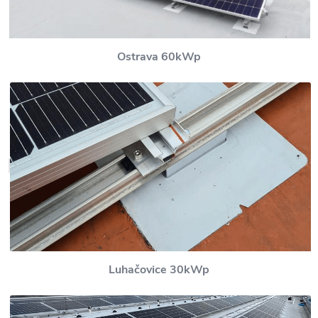
Ostrava 60kWp
Luhačovice 30kWp