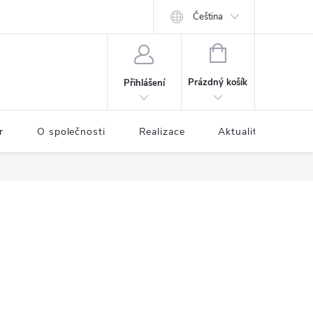
Čeština
NÁKUPNÍ
KOŠÍK
Prázdný košík
Přihlášení
r
O společnosti
Realizace
Aktuality
Kon