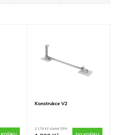
Konstrukce V2
2 178 Kč včetně DPH
 KOŠÍKU
DO KOŠÍKU