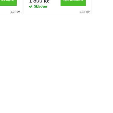
1 800 Kč
Skladem
Kód:
V1
Kód:
V2