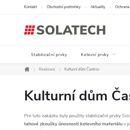
Přejít
Kontakt
Obchodní podmínky
Aktuality
Ochrana 
na
obsah
Stabilizační prvky
Kotevní prvky
Realizace
Kulturní dům Častrov
Domů
Kulturní dům Ča
Pro tuto zakázku byly použity stabilizační prvky
Sol
tahové zkoušky únosnosti kotevního materiálu
v p