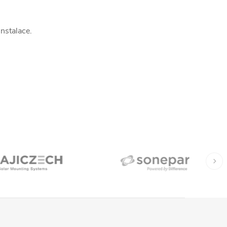
instalace.