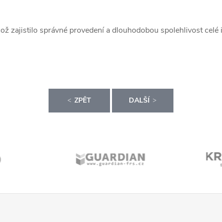
což zajistilo správné provedení a dlouhodobou spolehlivost celé 
ZPĚT
DALŠÍ