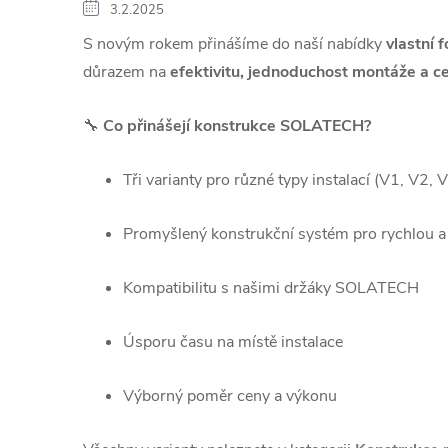
3.2.2025
S novým rokem přinášíme do naší nabídky
vlastní
důrazem na
efektivitu, jednoduchost montáže a 
🔧
Co přinášejí konstrukce SOLATECH?
Tři varianty pro různé typy instalací (V1, V2, 
Promyšlený konstrukční systém pro rychlou 
Kompatibilitu s našimi držáky SOLATECH
Úsporu času na místě instalace
Výborný poměr ceny a výkonu