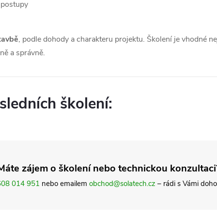
 postupy
tavbě
, podle dohody a charakteru projektu. Školení je vhodné ne
vně a správně.
sledních školení:
Máte zájem o školení nebo technickou konzultaci
608 014 951
nebo emailem
obchod@solatech.cz
– rádi s Vámi doho