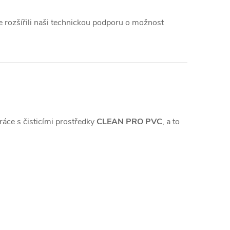
e rozšířili naši technickou podporu o možnost
práce s čisticími prostředky
CLEAN PRO PVC
, a to