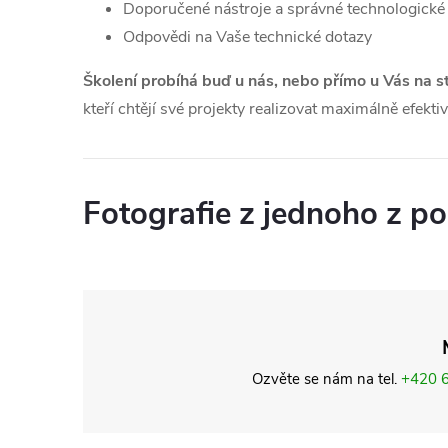
Doporučené nástroje a správné technologické
Odpovědi na Vaše technické dotazy
Školení probíhá buď u nás, nebo přímo u Vás na s
kteří chtějí své projekty realizovat maximálně efekti
Fotografie z jednoho z po
Ozvěte se nám na tel.
+420 