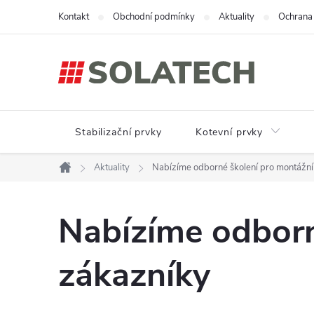
Přejít
Kontakt
Obchodní podmínky
Aktuality
Ochrana 
na
obsah
Stabilizační prvky
Kotevní prvky
Aktuality
Nabízíme odborné školení pro montážní
Domů
Nabízíme odborn
zákazníky