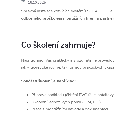
18.10.2025
Správná instalace kotvících systémů SOLATECH je kl
odborného proškolení montážních firem a partne
Co školení zahrnuje?
Naši technici Vás prakticky a srozumitelně proved
jak v teoretické rovině, tak formou praktických ukáz
Součástí školení je například:
Příprava podkladu (čištění PVC fólie, asfaltov
Ukotvení jednotlivých prvků (DIM, BIT)
Práce s montážními návody a dokumentací